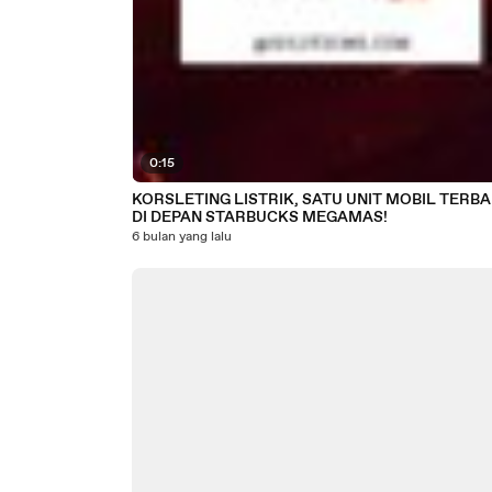
0:15
KORSLETING LISTRIK, SATU UNIT MOBIL TERB
DI DEPAN STARBUCKS MEGAMAS!
6 bulan yang lalu