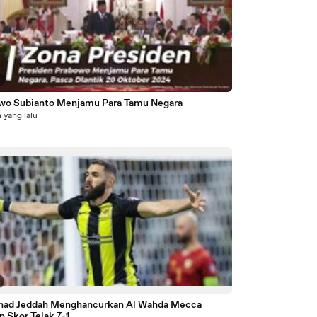
3
wo Subianto Menjamu Para Tamu Negara
 yang lalu
tihad Jeddah Menghancurkan Al Wahda Mecca
 Skor Telak 7-1