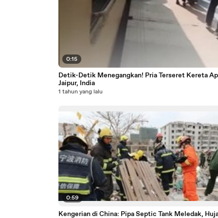
0:15
Detik-Detik Menegangkan! Pria Terseret Kereta Api
Jaipur, India
1 tahun yang lalu
0:59
Kengerian di China: Pipa Septic Tank Meledak, Huj