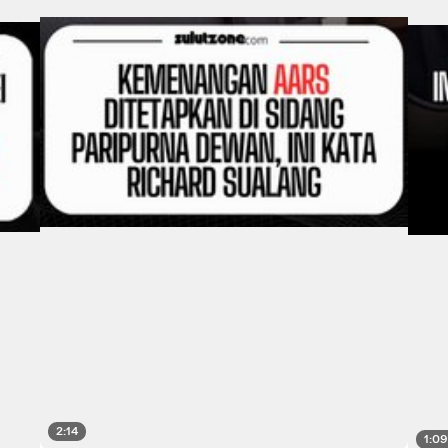
2:14
1:0