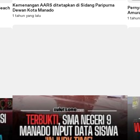
Kemenangan AARS ditetapkan di Sidang Paripurna
Perny
Beach
Dewan Kota Manado
Amur
1 tahun yang lalu
1 tahun