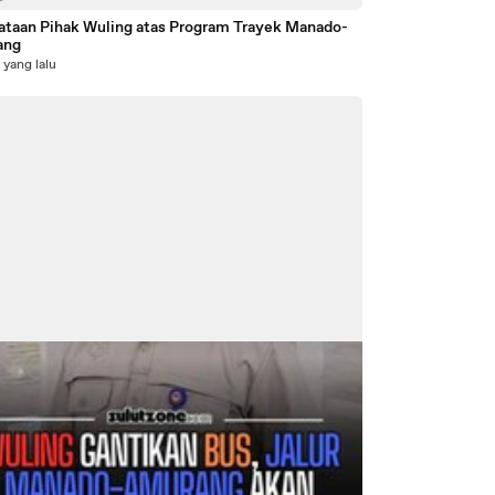
ataan Pihak Wuling atas Program Trayek Manado-
ang
 yang lalu