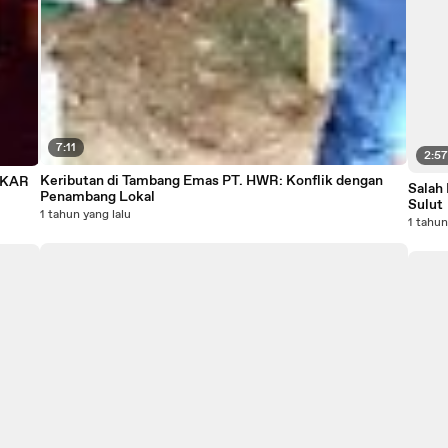
7:11
2:5
Keributan di Tambang Emas PT. HWR: Konflik dengan
AKAR
Salah
Penambang Lokal
Sulut
1 tahun yang lalu
1 tahun