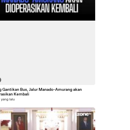
g Gantikan Bus, Jalur Manado-Amurang akan
rasikan Kembali
 yang lalu