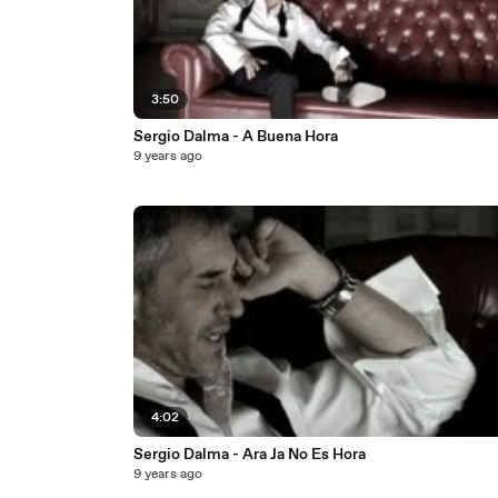
3:50
Sergio Dalma - A Buena Hora
9 years ago
4:02
Sergio Dalma - Ara Ja No Es Hora
9 years ago