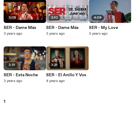
3:08
3:10
4:09
SER - Dame Más
SER - Dame Más
SER - My Love
3 years ago
3 years ago
3 years ago
3:31
3:31
SER - Esta Noche
SER - El Anillo Y Vos
3 years ago
4 years ago
1