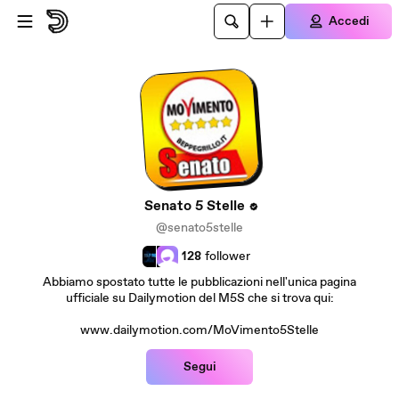
Passa al contenuto principale
Accedi
Senato 5 Stelle
@senato5stelle
128
follower
Abbiamo spostato tutte le pubblicazioni nell'unica pagina
ufficiale su Dailymotion del M5S che si trova qui:
www.dailymotion.com/MoVimento5Stelle
Segui