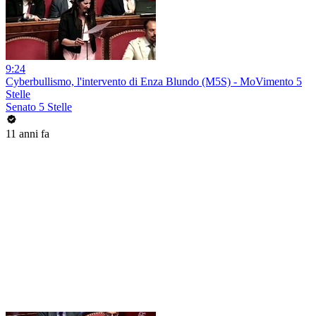
9:24
Cyberbullismo, l'intervento di Enza Blundo (M5S) - MoVimento 5
Stelle
Senato 5 Stelle
11 anni fa