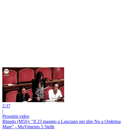
2:37
|
Prossimi video
Blundo (M5S): "Il 23 maggio a Lanciano per dire No a Ombrina
Mare" - MoVimento 5 Stelle