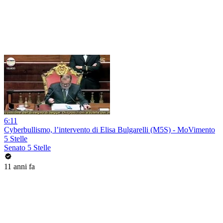
6:11
Cyberbullismo, l’intervento di Elisa Bulgarelli (M5S) - MoVimento
5 Stelle
Senato 5 Stelle
11 anni fa