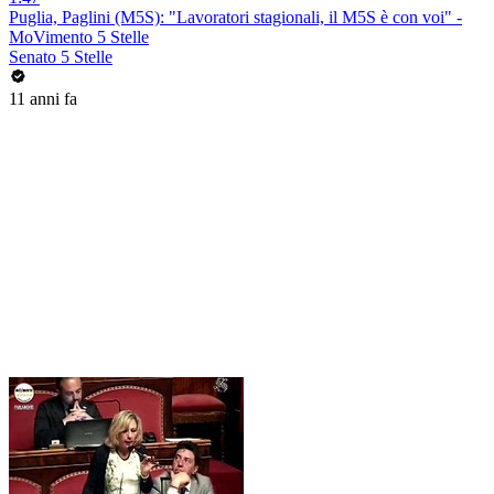
Puglia, Paglini (M5S): "Lavoratori stagionali, il M5S è con voi" -
MoVimento 5 Stelle
Senato 5 Stelle
11 anni fa