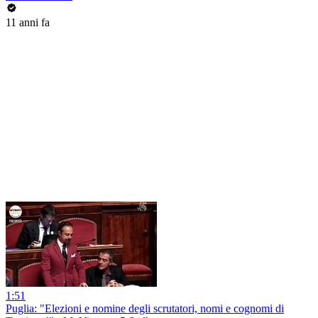
11 anni fa
1:51
Puglia: "Elezioni e nomine degli scrutatori, nomi e cognomi di