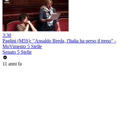
3:30
Paglini (M5S): "Ansaldo Breda, l'Italia ha perso il treno" -
MoVimento 5 Stelle
Senato 5 Stelle
11 anni fa