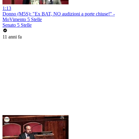
1:13
Donno (M5S): "Ex BAT, NO audizioni a porte chiuse!" -
MoVimento 5 Stelle
Senato 5 Stelle
11 anni fa