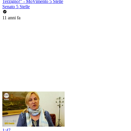
Terzigno!" - MoVimento 5 Stelle
Senato 5 Stelle
11 anni fa
1:47