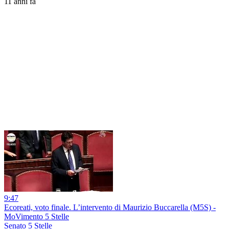
11 anni fa
9:47
Ecoreati, voto finale. L’intervento di Maurizio Buccarella (M5S) -
MoVimento 5 Stelle
Senato 5 Stelle