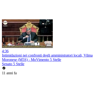
4:36
Intimidazioni nei confronti degli amministratori locali, Vilma
Moronese (M5S) - MoVimento 5 Stelle
Senato 5 Stelle
11 anni fa