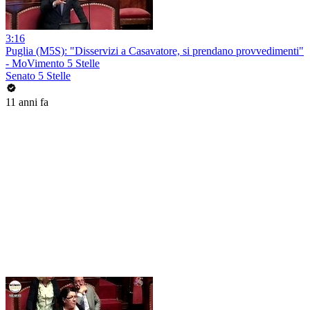
3:16
Puglia (M5S): "Disservizi a Casavatore, si prendano provvedimenti"
- MoVimento 5 Stelle
Senato 5 Stelle
11 anni fa