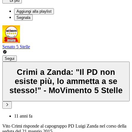
Di più
Aggiungi alla playlist
Segnala
Senato 5 Stelle
Segui
Crimi a Zanda: "Il PD non
esiste più, lo ammetta a se
stesso!" - MoVimento 5 Stelle
11 anni fa
Vito Crimi risponde al capogruppo PD Luigi Zanda nel corso della
seduta del 21 maggio 2015