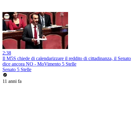
2:38
Il M5S chiede di calendarizzare il reddito di cittadinanza, il Senato
dice ancora NO - MoVimento 5 Stelle
Senato 5 Stelle
11 anni fa