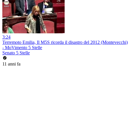
3:24
Terremoto Emilia, Il M5S ricorda il disastro del 2012 (Montevecchi)
- MoVimento 5 Stelle
Senato 5 Stelle
11 anni fa