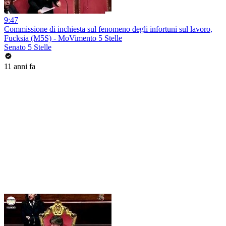
9:47
Commissione di inchiesta sul fenomeno degli infortuni sul lavoro,
Fucksia (M5S) - MoVimento 5 Stelle
Senato 5 Stelle
11 anni fa