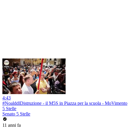
4:43
#NoalddlDistruzione - il M5S in Piazza per la scuola - MoVimento
5 Stelle
Senato 5 Stelle
11 anni fa