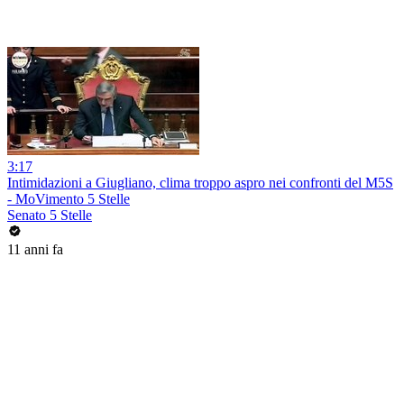
3:17
Intimidazioni a Giugliano, clima troppo aspro nei confronti del M5S
- MoVimento 5 Stelle
Senato 5 Stelle
11 anni fa