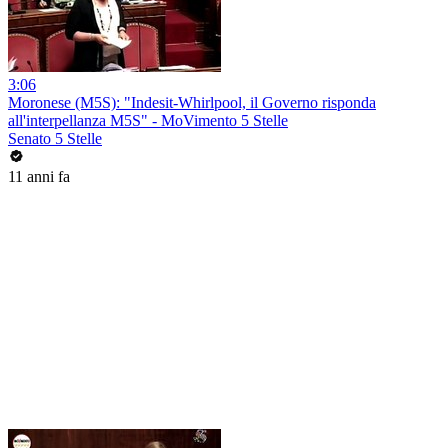
3:06
Moronese (M5S): "Indesit-Whirlpool, il Governo risponda
all'interpellanza M5S" - MoVimento 5 Stelle
Senato 5 Stelle
11 anni fa