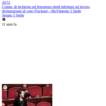
20:51
Comm. di inchiesta sul fenomeno degli infortuni sul lavoro,
dichiarazione di voto (Fucksia) - MoVimento 5 Stelle
Senato 5 Stelle
11 anni fa