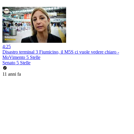
4:25
Disastro terminal 3 Fiumicino, il M5S ci vuole vedere chiaro -
MoVimento 5 Stelle
Senato 5 Stelle
11 anni fa