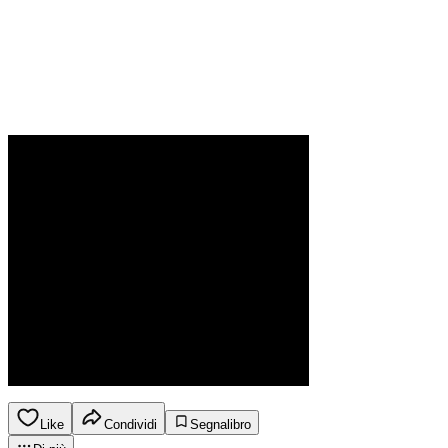
Like
Condividi
Segnalibro