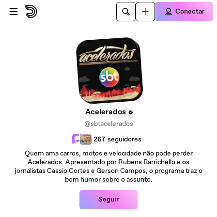
Ir para o conteúdo principal
Conectar
Acelerados
@sbtacelerados
267
seguidores
Quem ama carros, motos e velocidade não pode perder
Acelerados. Apresentado por Rubens Barrichello e os
jornalistas Cassio Cortes e Gerson Campos, o programa traz o
bom humor sobre o assunto.
Seguir