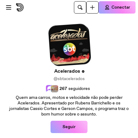
Ir para o conteúdo principal
Conectar
Acelerados
@sbtacelerados
267
seguidores
Quem ama carros, motos e velocidade não pode perder
Acelerados. Apresentado por Rubens Barrichello e os
jornalistas Cassio Cortes e Gerson Campos, o programa traz o
bom humor sobre o assunto.
Seguir