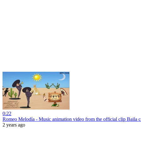
0:22
Romeo Melodía - Music animation video from the official clip Baila
2 years ago