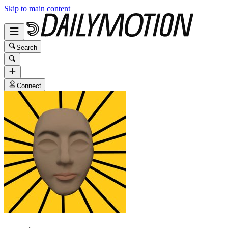
Skip to main content
Search
Connect