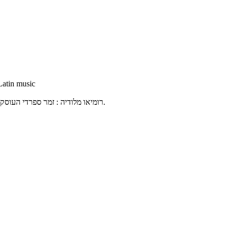
Latin music
רומיאו מלודיה : זמר ספרדי העוסק ב: הלחנה בעברית , כתיבת מילים , עיבוד שירים , מנגן על מספר כלי נגינה לטיניים וכמובן מפיק מוזיקלי שיוצר שירים ישראליים קצביים ועוד הרבה יותר.