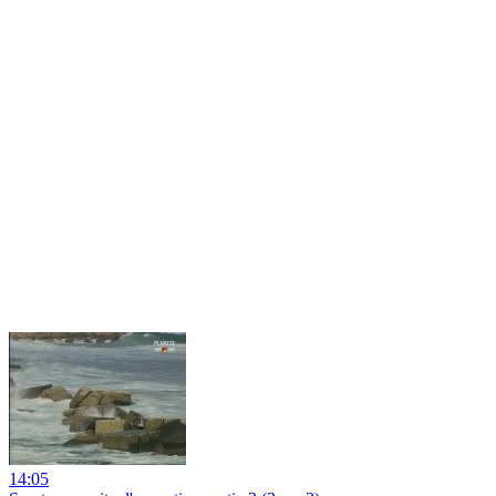
14:05