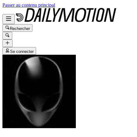
Passer au contenu principal
Rechercher
Se connecter