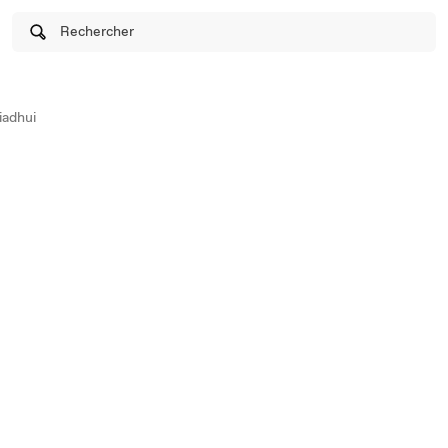
Rechercher
iadhui