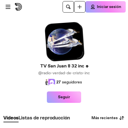
Saltar al contenido principal
Iniciar sesión
TV San Juan 8 32 inc
@radio-verdad-de-cristo-inc
27
seguidores
Seguir
Más recientes
Vídeos
Listas de reproducción