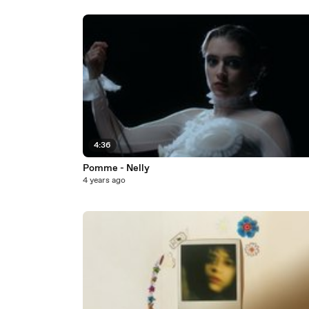
4:36
Pomme - Nelly
4 years ago