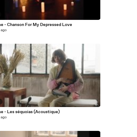
 - Chanson For My Depressed Love
 ago
8
 - Les séquoias (Acoustique)
 ago