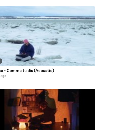
3
 - Comme tu dis (Acoustic)
 ago