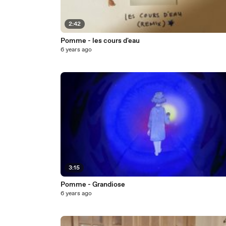
2:42
Pomme - les cours d'eau
6 years ago
3:15
Pomme - Grandiose
6 years ago