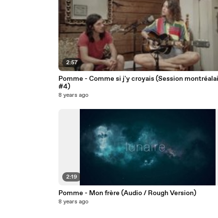
2:57
Pomme - Comme si j'y croyais (Session montréala
#4)
8 years ago
2:19
Pomme - Mon frère (Audio / Rough Version)
8 years ago