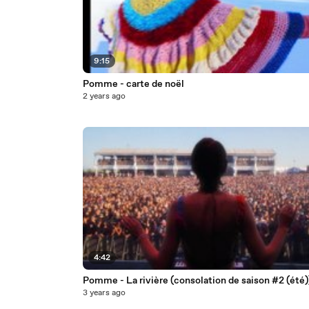
9:15
Pomme - carte de noël
2 years ago
4:42
Pomme - La rivière (consolation de saison #2 (été)
3 years ago