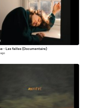
1
 - Les failles (Documentaire)
 ago