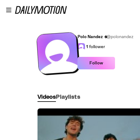
Skip to main content
Polo Nandez
@polonandez
1
follower
Follow
Videos
Playlists