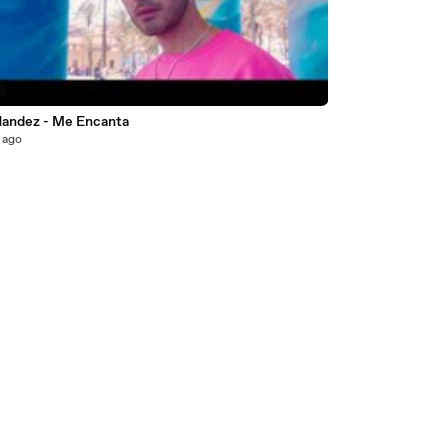
Nandez - Me Encanta
 ago