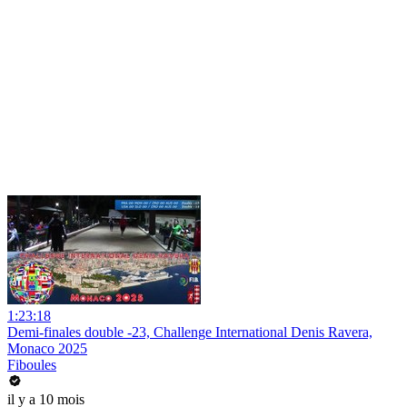
1:23:18
Demi-finales double -23, Challenge International Denis Ravera,
Monaco 2025
Fiboules
il y a 10 mois