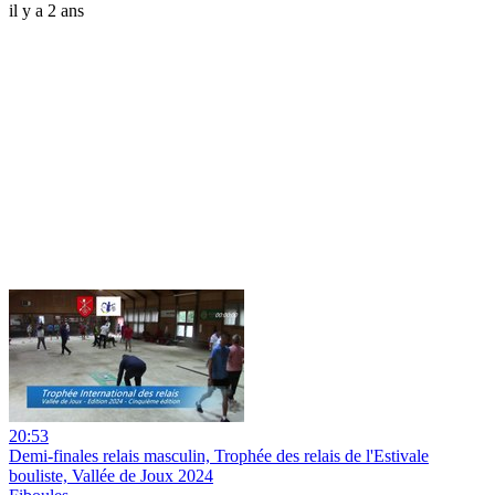
il y a 2 ans
20:53
Demi-finales relais masculin, Trophée des relais de l'Estivale
bouliste, Vallée de Joux 2024