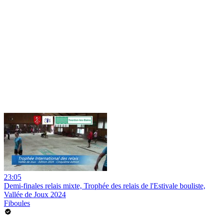
23:05
Demi-finales relais mixte, Trophée des relais de l'Estivale bouliste,
Vallée de Joux 2024
Fiboules