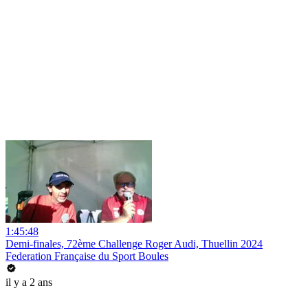
1:45:48
Demi-finales, 72ème Challenge Roger Audi, Thuellin 2024
Federation Française du Sport Boules
il y a 2 ans