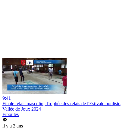
9:41
Finale relais masculin, Trophée des relais de l'Estivale bouliste,
Vallée de Joux 2024
Fiboules
il y a 2 ans