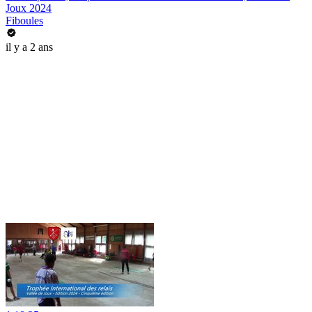
Joux 2024
Fiboules
il y a 2 ans