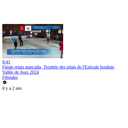
9:41
Finale relais masculin, Trophée des relais de l'Estivale bouliste,
Vallée de Joux 2024
Fiboules
il y a 2 ans