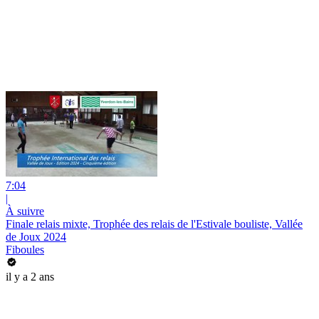
7:04
|
À suivre
Finale relais mixte, Trophée des relais de l'Estivale bouliste, Vallée
de Joux 2024
Fiboules
il y a 2 ans