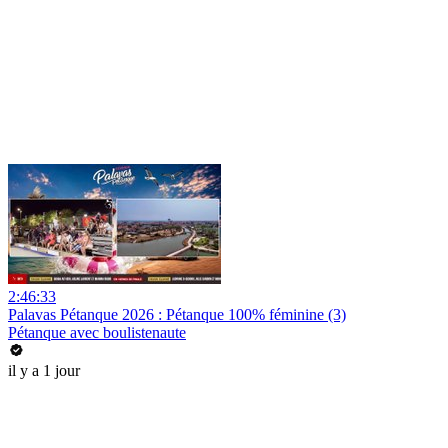
2:46:33
Palavas Pétanque 2026 : Pétanque 100% féminine (3)
Pétanque avec boulistenaute
il y a 1 jour