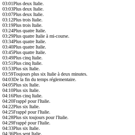
03:01
Plus deux Italie.
03:03
Plus deux Italie.
03:07
Plus deux Italie.
03:12
Plus trois Italie.
03:19
Plus trois Italie.
03:24
Plus quatre Italie.
03:29
Plus quatre Italie à mi-course.
03:34
Plus quatre Italie.
03:40
Plus quatre Italie.
03:45
Plus quatre Italie.
03:49
Plus cinq Italie.
03:51
Plus cinq Italie.
03:53
Plus six Italie.
03:59
Toujours plus six Italie à deux minutes.
04:03
De la fin du temps réglementaire.
04:05
Plus six Italie.
04:10
Plus six Italie.
04:16
Plus cinq Italie.
04:20
Frappé pour l'Italie.
04:22
Plus six Italie.
04:25
Frappé pour l'Italie.
04:28
Plus six toujours pour l'Italie.
04:29
Frappé pour l'Italie.
04:33
Plus six Italie.
04:36
Plus sept Italie.