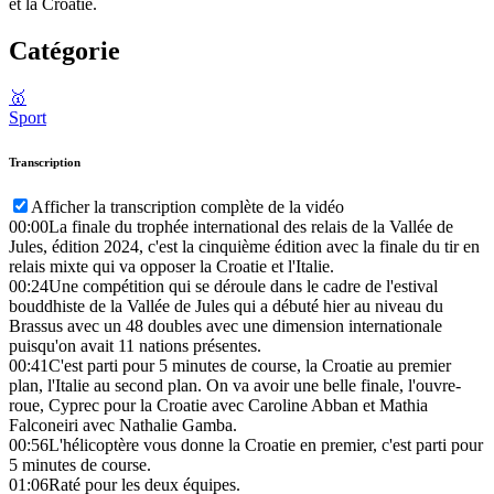
et la Croatie.
Catégorie
🥇
Sport
Transcription
Afficher la transcription complète de la vidéo
00:00
La finale du trophée international des relais de la Vallée de
Jules, édition 2024, c'est la cinquième édition avec la finale du tir en
relais mixte qui va opposer la Croatie et l'Italie.
00:24
Une compétition qui se déroule dans le cadre de l'estival
bouddhiste de la Vallée de Jules qui a débuté hier au niveau du
Brassus avec un 48 doubles avec une dimension internationale
puisqu'on avait 11 nations présentes.
00:41
C'est parti pour 5 minutes de course, la Croatie au premier
plan, l'Italie au second plan. On va avoir une belle finale, l'ouvre-
roue, Cyprec pour la Croatie avec Caroline Abban et Mathia
Falconeiri avec Nathalie Gamba.
00:56
L'hélicoptère vous donne la Croatie en premier, c'est parti pour
5 minutes de course.
01:06
Raté pour les deux équipes.