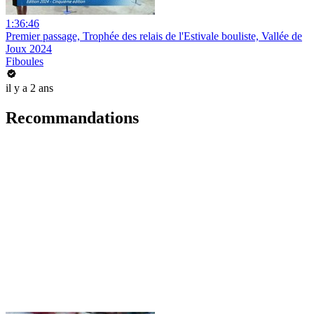
1:36:46
Premier passage, Trophée des relais de l'Estivale bouliste, Vallée de
Joux 2024
Fiboules
il y a 2 ans
Recommandations