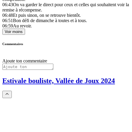
06:43
On va garder le direct pour ceux et celles qui souhaitent voir la
remise à récompense.
06:48
Et puis sinon, on se retrouve bientôt.
06:51
Bon défi de dimanche à toutes et à tous.
06:59
Au revoir.
Voir moins
Commentaires
Ajoute ton commentaire
Estivale bouliste, Vallée de Joux 2024