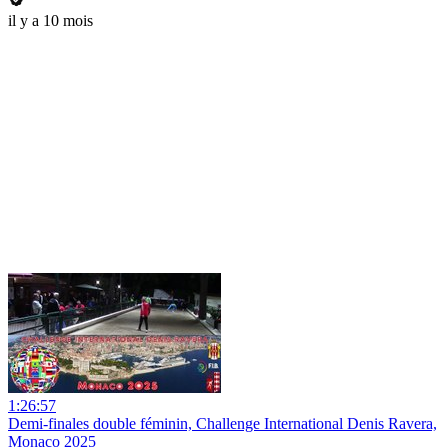
il y a 10 mois
1:26:57
Demi-finales double féminin, Challenge International Denis Ravera,
Monaco 2025