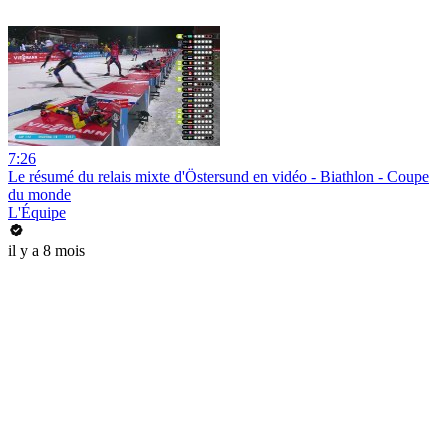
7:26
Le résumé du relais mixte d'Östersund en vidéo - Biathlon - Coupe
du monde
L'Équipe
il y a 8 mois