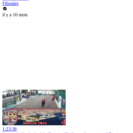
Fiboules
il y a 10 mois
1:23:38