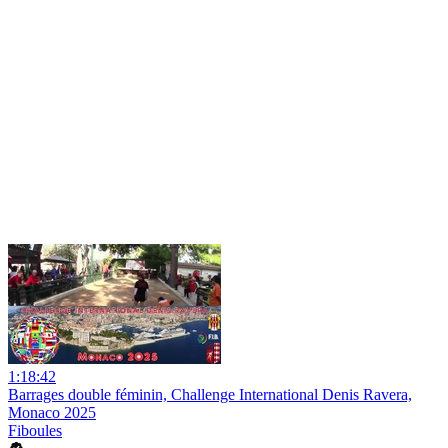
1:18:42
Barrages double féminin, Challenge International Denis Ravera,
Monaco 2025
Fiboules