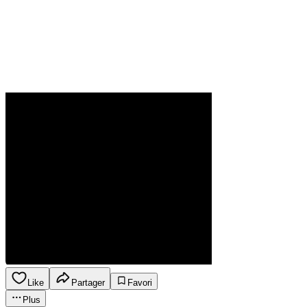
Like
Partager
Favori
Plus