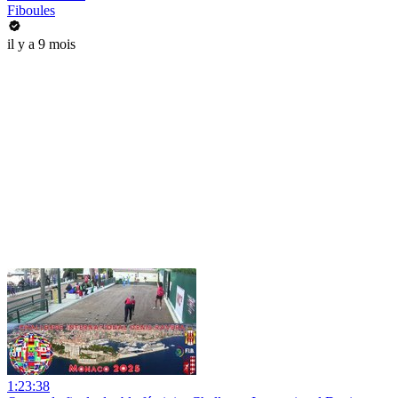
Fiboules
il y a 9 mois
1:23:38