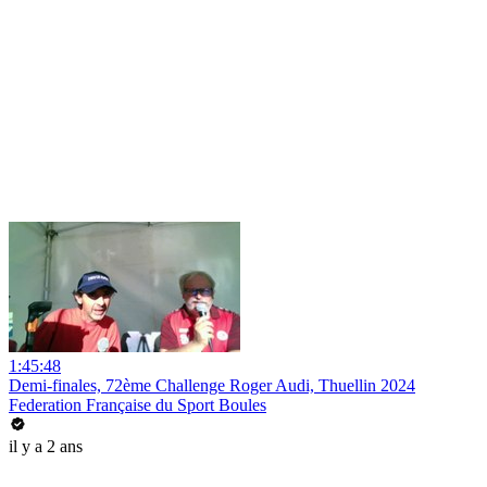
1:45:48
Demi-finales, 72ème Challenge Roger Audi, Thuellin 2024
Federation Française du Sport Boules
il y a 2 ans