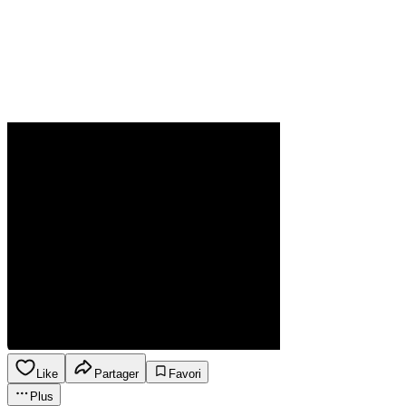
Like
Partager
Favori
Plus