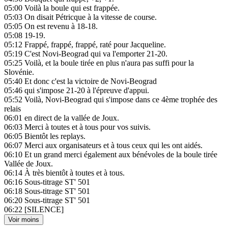
05:00
Voilà la boule qui est frappée.
05:03
On disait Pétricque à la vitesse de course.
05:05
On est revenu à 18-18.
05:08
19-19.
05:12
Frappé, frappé, frappé, raté pour Jacqueline.
05:19
C'est Novi-Beograd qui va l'emporter 21-20.
05:25
Voilà, et la boule tirée en plus n'aura pas suffi pour la
Slovénie.
05:40
Et donc c'est la victoire de Novi-Beograd
05:46
qui s'impose 21-20 à l'épreuve d'appui.
05:52
Voilà, Novi-Beograd qui s'impose dans ce 4ème trophée des
relais
06:01
en direct de la vallée de Joux.
06:03
Merci à toutes et à tous pour vos suivis.
06:05
Bientôt les replays.
06:07
Merci aux organisateurs et à tous ceux qui les ont aidés.
06:10
Et un grand merci également aux bénévoles de la boule tirée
Vallée de Joux.
06:14
À très bientôt à toutes et à tous.
06:16
Sous-titrage ST' 501
06:18
Sous-titrage ST' 501
06:20
Sous-titrage ST' 501
06:22
[SILENCE]
Voir moins