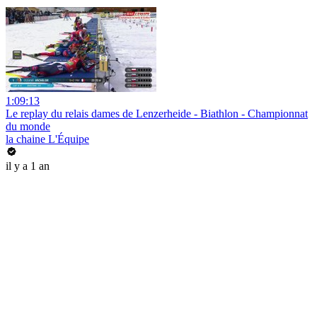
1:09:13
Le replay du relais dames de Lenzerheide - Biathlon - Championnat
du monde
la chaine L'Équipe
il y a 1 an