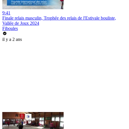
9:41
Finale relais masculin, Trophée des relais de l'Estivale bouliste,
Vallée de Joux 2024
Fiboules
il y a 2 ans