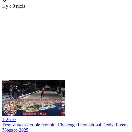
il y a 9 mois
1:26:57
Demi-finales double féminin, Challenge International Denis Ravera,
Monaco 2025