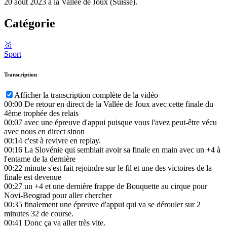
20 août 2023 à la Vallée de Joux (Suisse).
Catégorie
🥇
Sport
Transcription
Afficher la transcription complète de la vidéo
00:00
De retour en direct de la Vallée de Joux avec cette finale du
4ème trophée des relais
00:07
avec une épreuve d'appui puisque vous l'avez peut-être vécu
avec nous en direct sinon
00:14
c'est à revivre en replay.
00:16
La Slovénie qui semblait avoir sa finale en main avec un +4 à
l'entame de la dernière
00:22
minute s'est fait rejoindre sur le fil et une des victoires de la
finale est devenue
00:27
un +4 et une dernière frappe de Bouquette au cirque pour
Novi-Beograd pour aller chercher
00:35
finalement une épreuve d'appui qui va se dérouler sur 2
minutes 32 de course.
00:41
Donc ça va aller très vite.