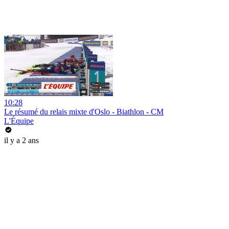
10:28
Le résumé du relais mixte d'Oslo - Biathlon - CM
L'Équipe
il y a 2 ans