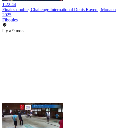
1:22:44
Finales double, Challenge International Denis Ravera, Monaco
2025
Fiboules
il y a 9 mois