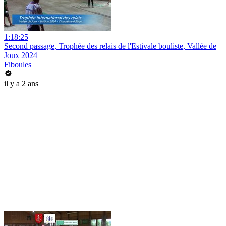
1:18:25
Second passage, Trophée des relais de l'Estivale bouliste, Vallée de
Joux 2024
Fiboules
il y a 2 ans