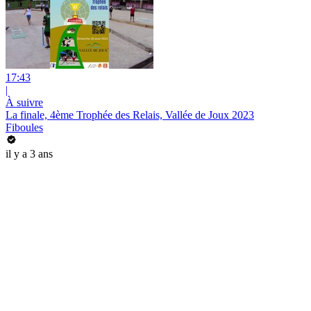
17:43
|
À suivre
La finale, 4ème Trophée des Relais, Vallée de Joux 2023
Fiboules
il y a 3 ans