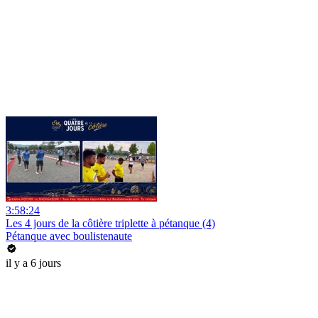
3:58:24
Les 4 jours de la côtière triplette à pétanque (4)
Pétanque avec boulistenaute
il y a 6 jours