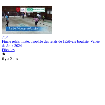
7:04
Finale relais mixte, Trophée des relais de l'Estivale bouliste, Vallée
de Joux 2024
Fiboules
il y a 2 ans