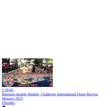
1:18:42
Barrages double féminin, Challenge International Denis Ravera,
Monaco 2025
Fiboules