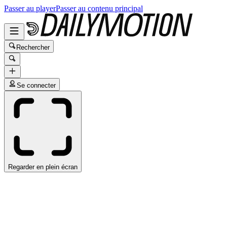
Passer au player
Passer au contenu principal
Rechercher
Se connecter
Regarder en plein écran