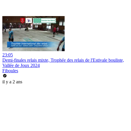
23:05
Demi-finales relais mixte, Trophée des relais de l'Estivale bouliste,
Vallée de Joux 2024
Fiboules
il y a 2 ans