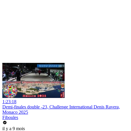
1:23:18
Demi-finales double -23, Challenge International Denis Ravera,
Monaco 2025
Fiboules
il y a 9 mois