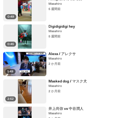
Masahiro
5 週間前
0:49
Digidigidigi hey
Masahiro
5 週間前
0:45
Alexa / アレクサ
Masahiro
2 か月前
1:49
Masked dog / マスク犬
Masahiro
2 か月前
2:52
井上尚弥 vs 中谷潤人
Masahiro