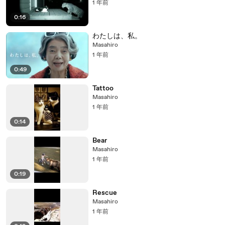
1 年前
0:16
わたしは、私。
Masahiro
1 年前
0:49
Tattoo
Masahiro
1 年前
0:14
Bear
Masahiro
1 年前
0:19
Rescue
Masahiro
1 年前