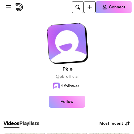
Skip to main content
Connect
Pk
@pk_official
1
follower
Follow
Most recent
Videos
Playlists