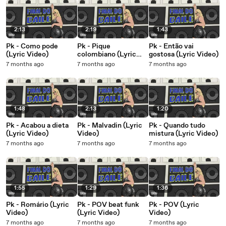
2:13
2:19
1:43
Pk - Como pode
Pk - Pique
Pk - Então vai
(Lyric Video)
colombiano (Lyric
gostosa (Lyric Video)
Video)
7 months ago
7 months ago
7 months ago
1:48
2:13
1:20
Pk - Acabou a dieta
Pk - Malvadin (Lyric
Pk - Quando tudo
(Lyric Video)
Video)
mistura (Lyric Video)
7 months ago
7 months ago
7 months ago
1:55
1:29
1:36
Pk - Romário (Lyric
Pk - POV beat funk
Pk - POV (Lyric
Video)
(Lyric Video)
Video)
7 months ago
7 months ago
7 months ago