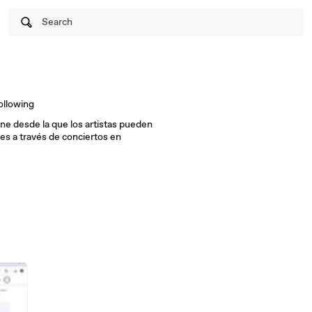
Search
ollowing
ne desde la que los artistas pueden
s a través de conciertos en