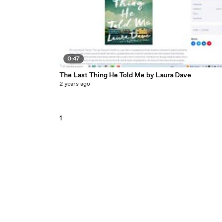
0:47
The Last Thing He Told Me by Laura Dave
2 years ago
1