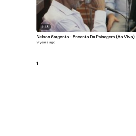
4:43
Nelson Sargento - Encanto Da Paisagem (Ao Vivo)
9 years ago
1