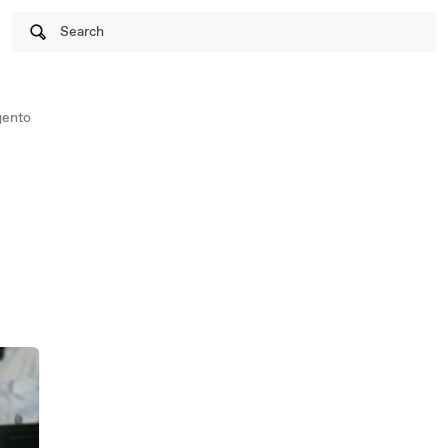
Search
gento