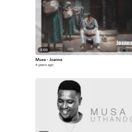
3:00
Musa - Joanna
4 years ago