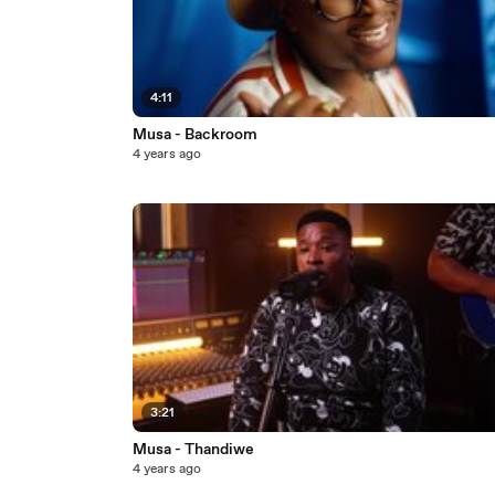
4:11
Musa - Backroom
4 years ago
3:21
Musa - Thandiwe
4 years ago