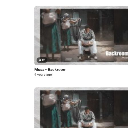
4:12
Musa - Backroom
4 years ago