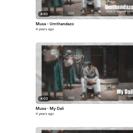
4:50
Musa - Umthandazo
4 years ago
4:03
Musa - My Dali
4 years ago