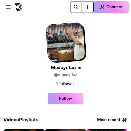
Skip to main content
Connect
Moacyr Luz
@moacyrluz
1
follower
Follow
Most recent
Videos
Playlists