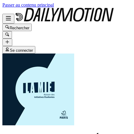
Passer au contenu principal
Rechercher
Se connecter