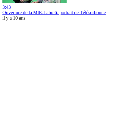
3:43
Ouverture de la MIE-Labo 6: portrait de Télésorbonne
il y a 10 ans