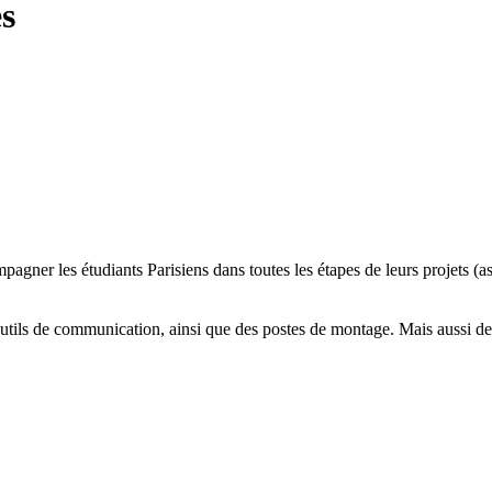
es
gner les étudiants Parisiens dans toutes les étapes de leurs projets (as
outils de communication, ainsi que des postes de montage. Mais aussi des