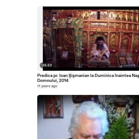
35:53
Predica pr. Ioan Şişmanian la Duminica înaintea Naş
Domnului, 2014
11 years ago