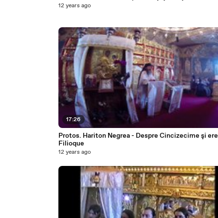
12 years ago
17:26
Protos. Hariton Negrea - Despre Cincizecime şi ere
Filioque
12 years ago