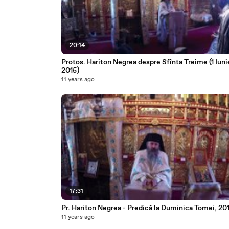
20:14
Protos. Hariton Negrea despre Sfînta Treime (1 Iuni
2015)
11 years ago
17:31
Pr. Hariton Negrea - Predică la Duminica Tomei, 20
11 years ago