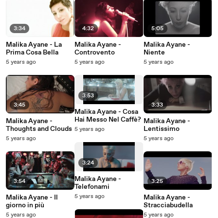
3:34
4:32
5:05
Malika Ayane - La
Malika Ayane -
Malika Ayane -
Prima Cosa Bella
Controvento
Niente
5 years ago
5 years ago
5 years ago
3:53
3:45
3:33
Malika Ayane - Cosa
Hai Messo Nel Caffè?
Malika Ayane -
Malika Ayane -
Thoughts and Clouds
Lentissimo
5 years ago
5 years ago
5 years ago
3:24
Malika Ayane -
3:54
3:25
Telefonami
5 years ago
Malika Ayane - Il
Malika Ayane -
giorno in più
Stracciabudella
5 years ago
5 years ago