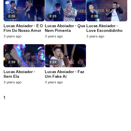
2:35
2:25
2:38
Lucas Aboiador - É O
Lucas Aboiador - Que
Lucas Aboiador -
Fim Do Nosso Amor
Nem Pimenta
Love Escondidinho
3 years ago
3 years ago
3 years ago
2:39
2:22
Lucas Aboiador -
Lucas Aboiador - Faz
Sem Ela
Um Fake Aí
3 years ago
3 years ago
1