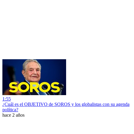
1:55
¿Cuál es el OBJETIVO de SOROS y los globalistas con su agenda
política?
hace 2 años