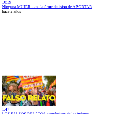
10:19
Ninguna MUJER toma la firme decisión de ABORTAR
hace 2 años
1:47
LOS FALSOS RELATOS económicos de los indepes