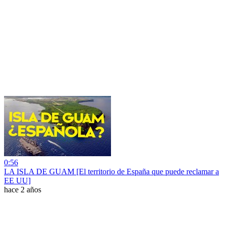
0:56
LA ISLA DE GUAM [El territorio de España que puede reclamar a
EE UU]
hace 2 años