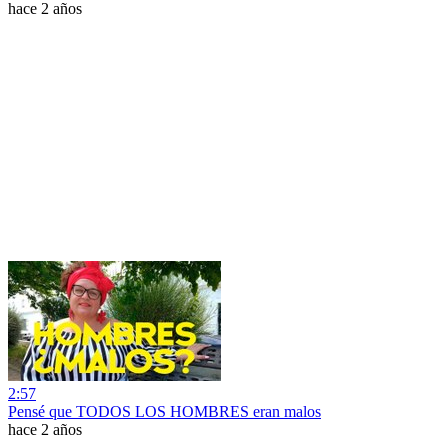
hace 2 años
2:57
Pensé que TODOS LOS HOMBRES eran malos
hace 2 años