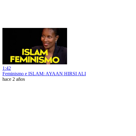
1:42
Feminismo e ISLAM: AYAAN HIRSI ALI
hace 2 años