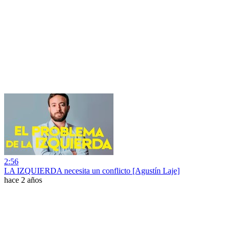
2:56
LA IZQUIERDA necesita un conflicto [Agustín Laje]
hace 2 años