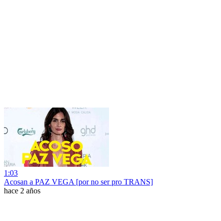
1:03
Acosan a PAZ VEGA [por no ser pro TRANS]
hace 2 años