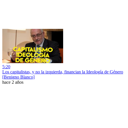
5:20
Los capitalistas, y no la izquierda, financian la Ideología de Género
[Benigno Blanco]
hace 2 años