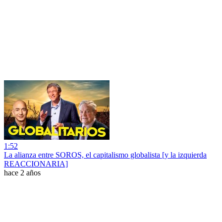
1:52
La alianza entre SOROS, el capitalismo globalista [y la izquierda
REACCIONARIA]
hace 2 años