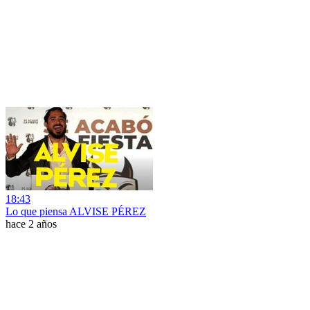
18:43
Lo que piensa ALVISE PÉREZ
hace 2 años