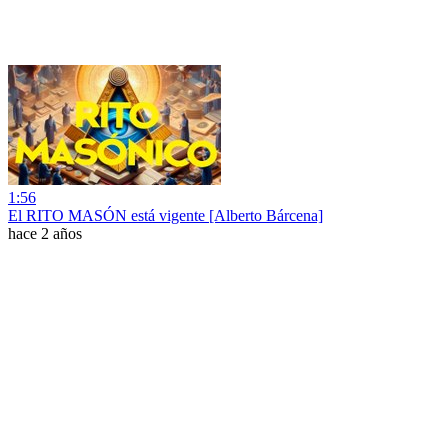
1:56
El RITO MASÓN está vigente [Alberto Bárcena]
hace 2 años