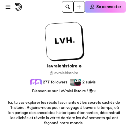
Passer au contenu principal
Se connecter
lavraiehistoire
@lavraiehistoire
277
followers
2
suivis
Bienvenue sur LaVraieHistoire ! 🌍✨
Ici, tu vas explorer les récits fascinants et les secrets cachés de
l'histoire. Rejoins-nous pour un voyage à travers le temps, où
l'on partage des anecdotes historiques étonnantes, déconstruit
les clichés et révéle la vérité derrière les événements qui ont
façonné notre monde.