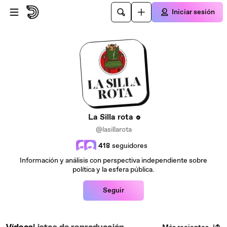
Saltar al contenido principal
Iniciar sesión
La Silla rota
@lasillarota
418
seguidores
Información y análisis con perspectiva independiente sobre
política y la esfera pública.
Seguir