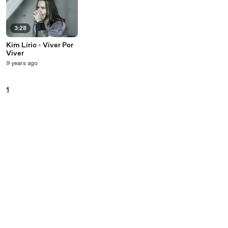
3:28
Kim Lírio - Viver Por
Viver
9 years ago
1