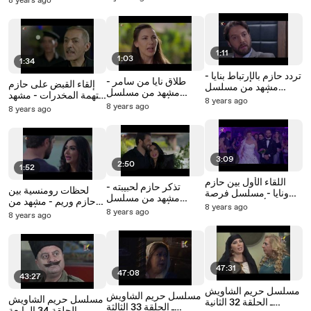
8 years ago
حازم - الحلقة 8
1:11
1:03
1:34
تردد حازم بالإرتباط بنايا -
طلاق نايا من سامر -
إلقاء القبض على حازم
مشهد من مسلسل
مشهد من مسلسل
بتهمة المخدرات - مشهد
فرصة أخيرة - الحلقة 4
8 years ago
فرصة أخيرة - الحلقة 5
من مسلسل فرصة
8 years ago
8 years ago
أخيرة - الحلقة 6
3:09
2:50
1:52
اللقاء الأول بين حازم
تذكر حازم لحبيبته -
لحظات رومنسية بين
ونايا - مسلسل فرصة
مشهد من مسلسل
حازم وريم - مشهد من
أخيرة - الحلقة 1
8 years ago
فرصة أخيرة - الحلقة 2
8 years ago
مسلسل فرصة أخيرة -
8 years ago
الحلقة 3
47:31
47:08
43:27
مسلسل حريم الشاويش
مسلسل حريم الشاويش
مسلسل حريم الشاويش
ـ الحلقة 32 الثانية
ـ الحلقة 33 الثالثة