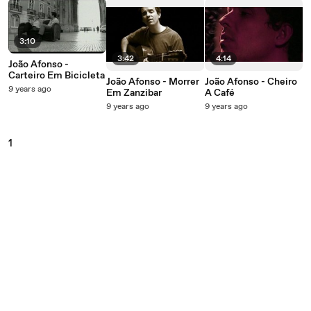
3:10
3:42
4:14
João Afonso -
Carteiro Em Bicicleta
João Afonso - Morrer
João Afonso - Cheiro
9 years ago
Em Zanzibar
A Café
9 years ago
9 years ago
1