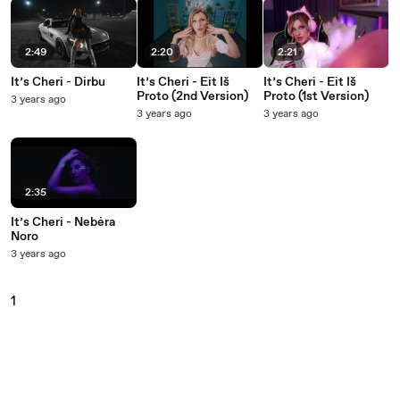
2:49
2:20
2:21
It’s Cheri - Dirbu
It’s Cheri - Eit Iš
It’s Cheri - Eit Iš
Proto (2nd Version)
Proto (1st Version)
3 years ago
3 years ago
3 years ago
2:35
It’s Cheri - Nebėra
Noro
3 years ago
1