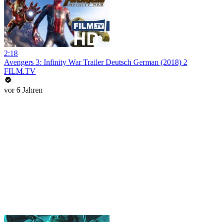
2:18
Avengers 3: Infinity War Trailer Deutsch German (2018) 2
FILM.TV
vor 6 Jahren