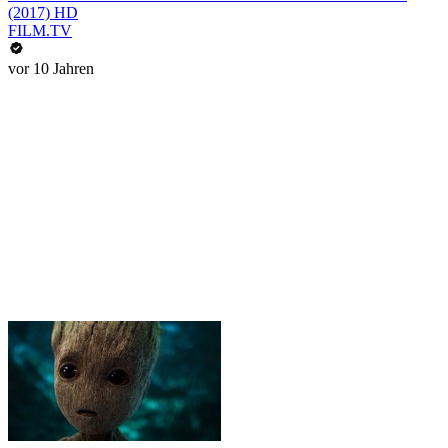
(2017) HD
FILM.TV
vor 10 Jahren