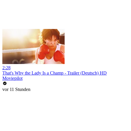
2:28
That's Why the Lady Is a Champ - Trailer (Deutsch) HD
Moviepilot
vor 11 Stunden