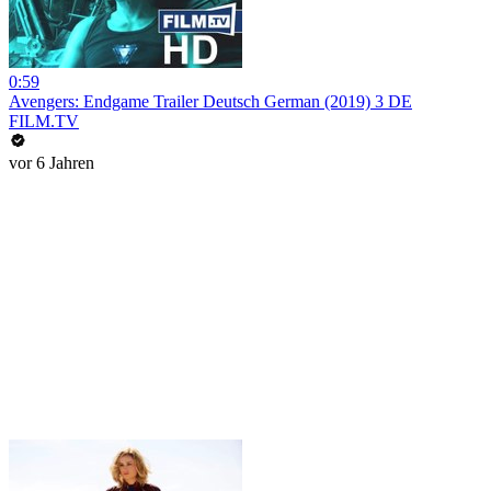
0:59
Avengers: Endgame Trailer Deutsch German (2019) 3 DE
FILM.TV
vor 6 Jahren