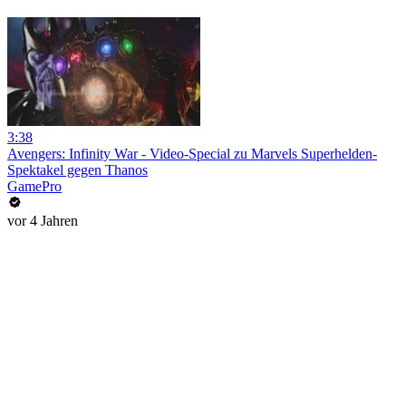
3:38
Avengers: Infinity War - Video-Special zu Marvels Superhelden-
Spektakel gegen Thanos
GamePro
vor 4 Jahren