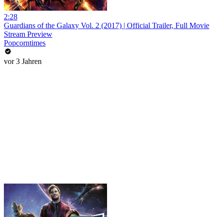
2:28
Guardians of the Galaxy Vol. 2 (2017) | Official Trailer, Full Movie
Stream Preview
Popcorntimes
vor 3 Jahren