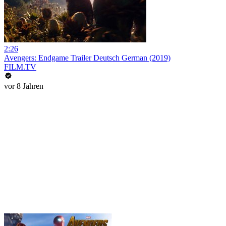
2:26
Avengers: Endgame Trailer Deutsch German (2019)
FILM.TV
vor 8 Jahren