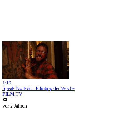
1:19
Speak No Evil - Filmtipp der Woche
FILM.TV
vor 2 Jahren