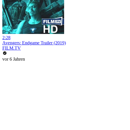
2:28
Avengers: Endgame Trailer (2019)
FILM.TV
vor 6 Jahren