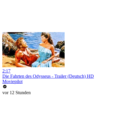
2:17
Die Fahrten des Odysseus - Trailer (Deutsch) HD
Moviepilot
vor 12 Stunden