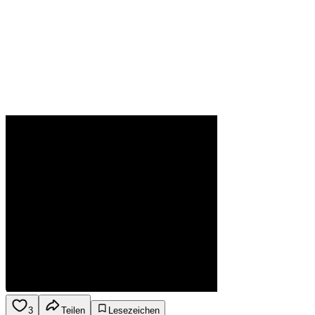
3
Teilen
Lesezeichen