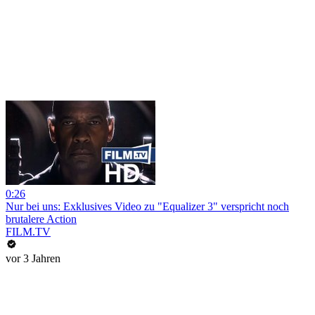
0:26
Nur bei uns: Exklusives Video zu "Equalizer 3" verspricht noch
brutalere Action
FILM.TV
vor 3 Jahren