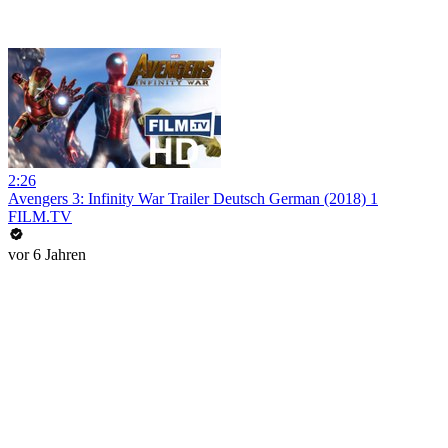
2:26
Avengers 3: Infinity War Trailer Deutsch German (2018) 1
FILM.TV
vor 6 Jahren