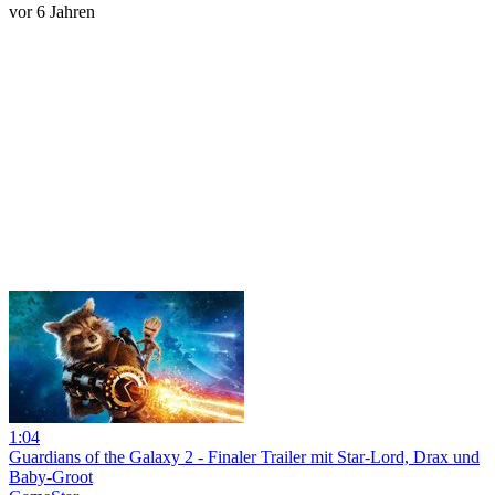
vor 6 Jahren
1:04
Guardians of the Galaxy 2 - Finaler Trailer mit Star-Lord, Drax und
Baby-Groot