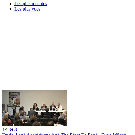
Les plus récentes
Les plus vues
1:23:08