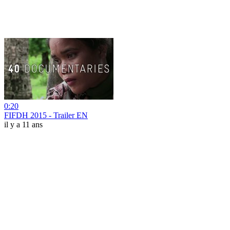
0:20
FIFDH 2015 - Trailer EN
il y a 11 ans