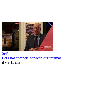
0:48
Let's not compete between our traumas
il y a 11 ans