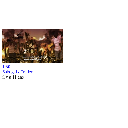
1:50
Sabogal - Trailer
il y a 11 ans