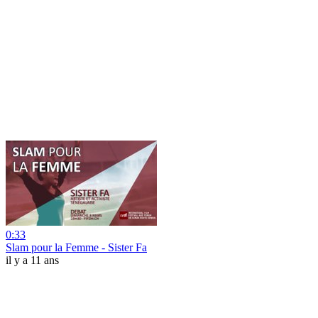
0:33
Slam pour la Femme - Sister Fa
il y a 11 ans