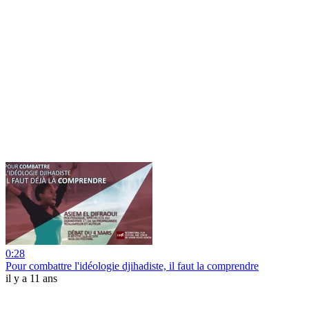
0:28
Pour combattre l'idéologie djihadiste, il faut la comprendre
il y a 11 ans