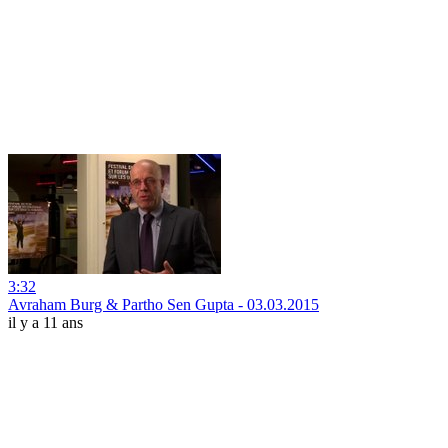
3:32
Avraham Burg & Partho Sen Gupta - 03.03.2015
il y a 11 ans