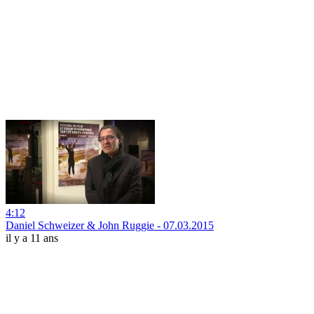
4:12
Daniel Schweizer & John Ruggie - 07.03.2015
il y a 11 ans