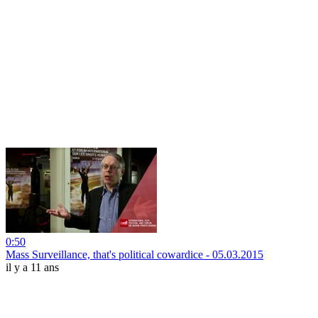
0:50
Mass Surveillance, that's political cowardice - 05.03.2015
il y a 11 ans