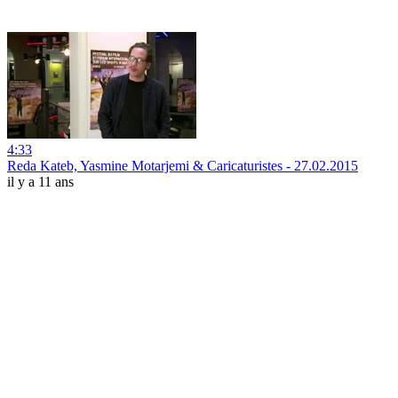
4:33
Reda Kateb, Yasmine Motarjemi & Caricaturistes - 27.02.2015
il y a 11 ans