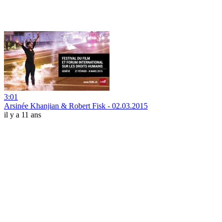
3:01
Arsinée Khanjian & Robert Fisk - 02.03.2015
il y a 11 ans