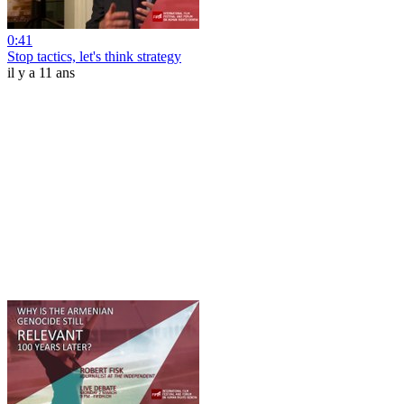
0:41
Stop tactics, let's think strategy
il y a 11 ans