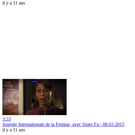
il y a 11 ans
3:33
Journée Internationale de la Femme, avec Sister Fa - 08.03.2015
il y a 11 ans