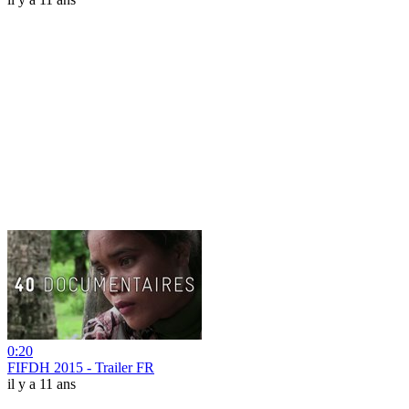
0:20
FIFDH 2015 - Trailer FR
il y a 11 ans