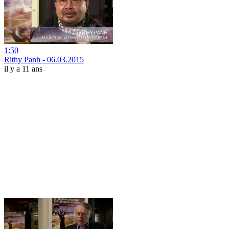
1:50
Rithy Panh - 06.03.2015
il y a 11 ans