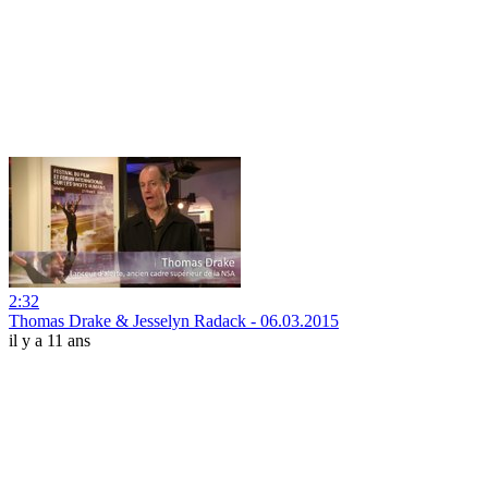
2:32
Thomas Drake & Jesselyn Radack - 06.03.2015
il y a 11 ans