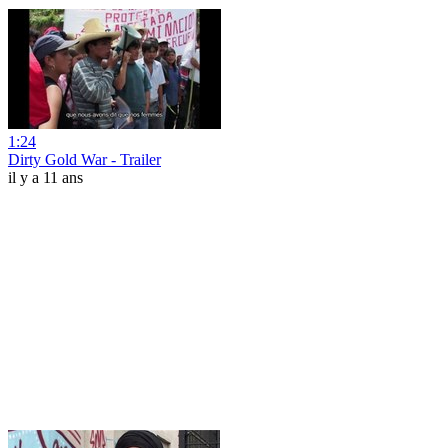
1:24
Dirty Gold War - Trailer
il y a 11 ans