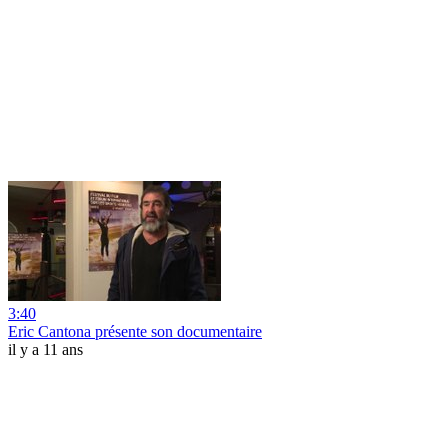
3:40
Eric Cantona présente son documentaire
il y a 11 ans