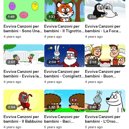
1:49
1:33
2:01
Evviva Canzoni per
Evviva Canzoni per
Evviva Canzoni per
bambini - Sono Una
bambini - Il Tigrotto
bambini - La Foca
Pallina
Fauci
Ben
4 years ago
4 years ago
4 years ago
2:07
2:04
2:58
Evviva Canzoni per
Evviva Canzoni per
Evviva Canzoni per
bambini - Evviva la
bambini - Coniglietto
bambini - Buon
Neve
di Natale, La Notte
Appetito
4 years ago
4 years ago
4 years ago
Brillerà
2:54
1:32
2:46
Evviva Canzoni per
Evviva Canzoni per
Evviva Canzoni per
bambini - Il Babbuino
bambini - Baci
bambini - L’Orso
Pericolosi
Polare
4 years ago
5 years ago
5 years ago