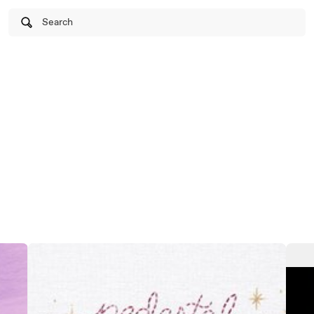
Search