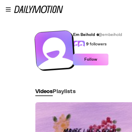
Skip to main content
Em Beihold
@embeihold
9
followers
Follow
Videos
Playlists