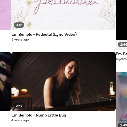
3:12
Em Beihold - Pedestal (Lyric Video)
3 years ago
2:4
Em Be
4 years
2:47
Em Beihold - Numb Little Bug
4 years ago
2:4