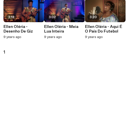
3:18
3:02
3:20
Ellen Oléria -
Ellen Oléria - Meia
Ellen Oléria - Aqui É
Desenho De Giz
Lua Inteira
O País Do Futebol
9 years ago
9 years ago
9 years ago
1