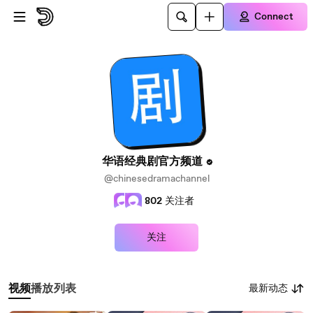
Skip to main content
Connect
华语经典剧官方频道
@chinesedramachannel
802
关注者
关注
最新动态
视频
播放列表