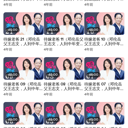
身钻石王老五，与陈
身钻石王老五，与陈
身钻石王老五，与陈
4年前
4年前
4年前
好，刘蓓，朱丹三个女
好，刘蓓，朱丹三个女
好，刘蓓，朱丹三个女
人上演中年人的爱情大
人上演中年人的爱情大
人上演中年人的爱情大
作战 王志文，白卉
作战 王志文，白卉
作战 王志文，白卉
子，陈好，刘蓓 _ 朱
子，陈好，刘蓓 _ 朱
子，陈好，刘蓓 _ 朱
丹，邓伦 ）
丹，邓伦 ）
丹，邓伦 ）
45:00
45:00
45:00
待嫁老爸 21（邓伦岳
待嫁老爸 11（邓伦岳父
待嫁老爸 10（邓伦岳
父王志文，人到中年变
王志文，人到中年变身
父王志文，人到中年变
身钻石王老五，与陈
钻石王老五，与陈好，
身钻石王老五，与陈
4年前
4年前
4年前
好，刘蓓，朱丹三个女
刘蓓，朱丹三个女人上
好，刘蓓，朱丹三个女
人上演中年人的爱情大
演中年人的爱情大作战
人上演中年人的爱情大
作战 王志文，白卉
王志文，白卉子，陈
作战 王志文，白卉
子，陈好，刘蓓 _ 朱
好，刘蓓 _ 朱丹，邓伦
子，陈好，刘蓓 _ 朱
丹，邓伦 ）
）
丹，邓伦 ）
45:00
45:00
45:00
待嫁老爸 09（邓伦岳
待嫁老爸 08（邓伦岳
待嫁老爸 07（邓伦岳
父王志文，人到中年变
父王志文，人到中年变
父王志文，人到中年变
身钻石王老五，与陈
身钻石王老五，与陈
身钻石王老五，与陈
4年前
4年前
4年前
好，刘蓓，朱丹三个女
好，刘蓓，朱丹三个女
好，刘蓓，朱丹三个女
人上演中年人的爱情大
人上演中年人的爱情大
人上演中年人的爱情大
作战 王志文，白卉
作战 王志文，白卉
作战 王志文，白卉
子，陈好，刘蓓 _ 朱
子，陈好，刘蓓 _ 朱
子，陈好，刘蓓 _ 朱
丹，邓伦 ）
丹，邓伦 ）
丹，邓伦 ）
45:00
45:00
45:00