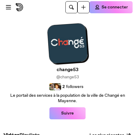
Passer au contenu principal
Se connecter
change53
@change53
2
followers
Le portail des services à la population de la ville de Changé en
Mayenne.
Suivre