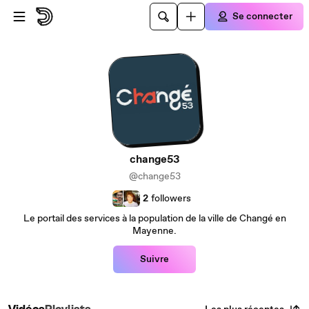
Passer au contenu principal
Se connecter
change53
@change53
2
followers
Le portail des services à la population de la ville de Changé en
Mayenne.
Suivre