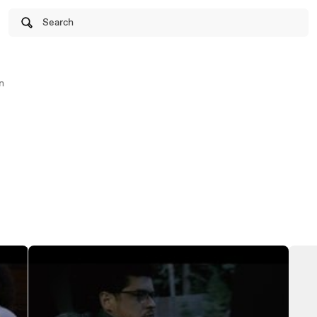
Search
n