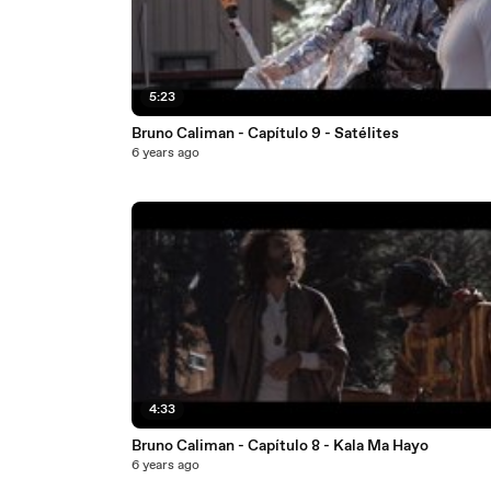
5:23
Bruno Caliman - Capítulo 9 - Satélites
6 years ago
4:33
Bruno Caliman - Capítulo 8 - Kala Ma Hayo
6 years ago