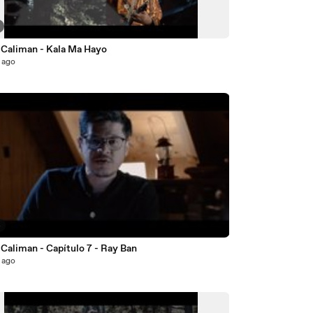
 Caliman - Kala Ma Hayo
 ago
4
Caliman - Capítulo 7 - Ray Ban
 ago