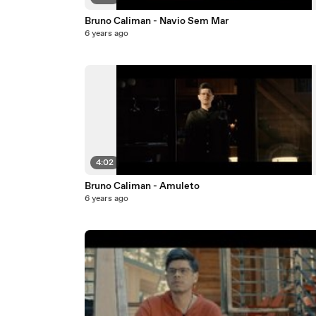
Bruno Caliman - Navio Sem Mar
6 years ago
4:02
Bruno Caliman - Amuleto
6 years ago