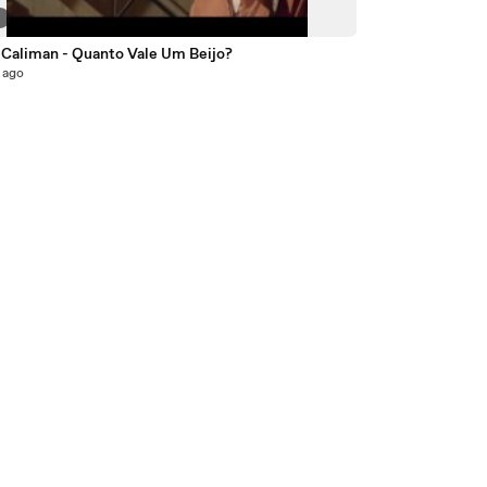
9
 Caliman - Quanto Vale Um Beijo?
 ago