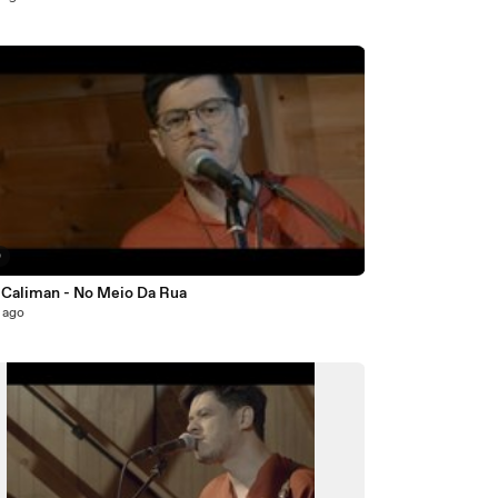
0
 Caliman - No Meio Da Rua
 ago