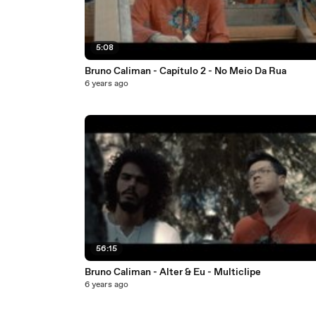
5:08
Bruno Caliman - Capítulo 2 - No Meio Da Rua
6 years ago
56:15
Bruno Caliman - Alter & Eu - Multiclipe
6 years ago