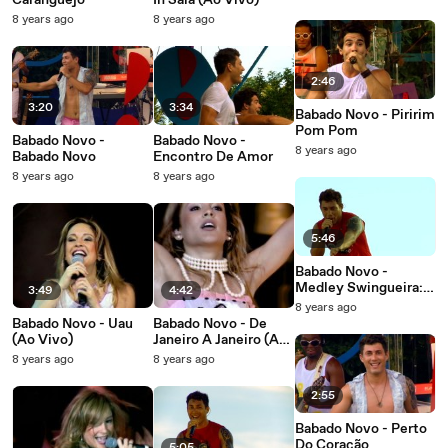
Caranguejo
In Sala (Ao Vivo)
8 years ago
8 years ago
2:46
3:20
3:34
Babado Novo - Piririm
Pom Pom
Babado Novo -
Babado Novo -
8 years ago
Babado Novo
Encontro De Amor
8 years ago
8 years ago
5:46
Babado Novo -
Medley Swingueira:
3:49
4:42
Desafio / Carrinho De
8 years ago
Mão / Mexe Mexe
Babado Novo - Uau
Babado Novo - De
Mainha
(Ao Vivo)
Janeiro A Janeiro (Ao
Vivo)
8 years ago
8 years ago
2:55
Babado Novo - Perto
Do Coração