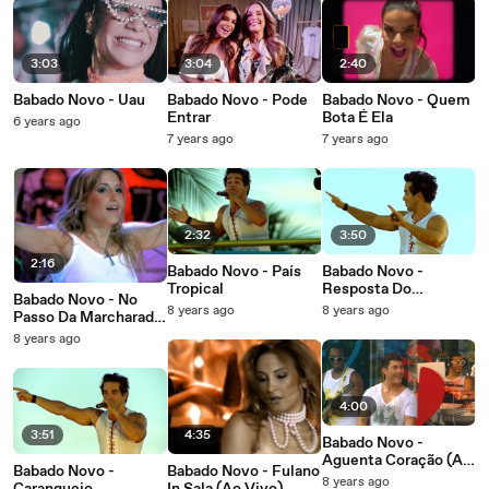
3:03
3:04
2:40
Babado Novo - Uau
Babado Novo - Pode
Babado Novo - Quem
Entrar
Bota É Ela
6 years ago
7 years ago
7 years ago
2:32
3:50
2:16
Babado Novo - País
Babado Novo -
Tropical
Resposta Do
Babado Novo - No
Caranguejo
8 years ago
8 years ago
Passo Da Marcharada
(Ao Vivo)
8 years ago
4:00
3:51
4:35
Babado Novo -
Aguenta Coração (Ao
Babado Novo -
Babado Novo - Fulano
Vivo)
8 years ago