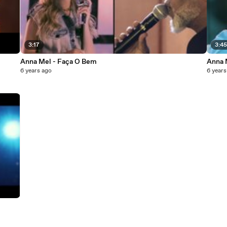
3:17
3:4
Anna Mel - Faça O Bem
Anna 
6 years ago
6 years