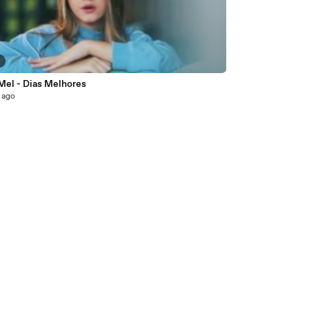
5
Mel - Dias Melhores
 ago