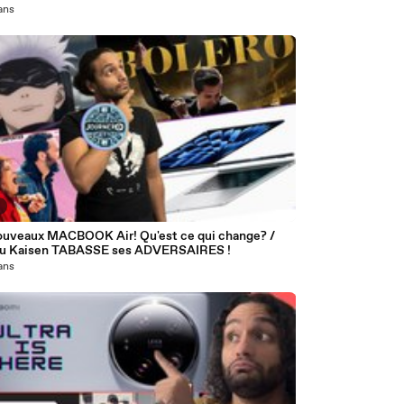
 ans
2
ouveaux MACBOOK Air! Qu'est ce qui change? /
su Kaisen TABASSE ses ADVERSAIRES !
 ans