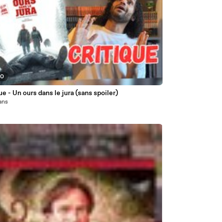
00
ue - Un ours dans le jura (sans spoiler)
 ans