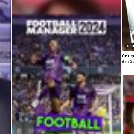
10:
Critiq
il y a 2