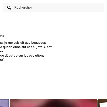
Rechercher
vis
ma, je me suis dit que beaucoup
fo quotidienne sur ces sujets. C'est
née.
 de débattre sur les évolutions
re".