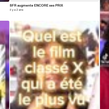
SFR augmente ENCORE ses PRIX
il y a 2 ans