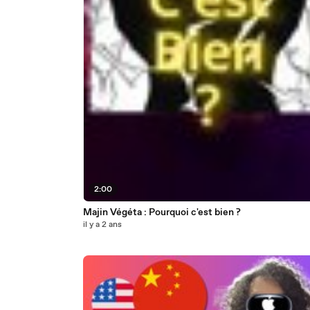
2:00
Majin Végéta : Pourquoi c'est bien ?
il y a 2 ans