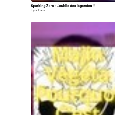
Sparking Zero : L'oublie des légendes !!
il y a 2 ans