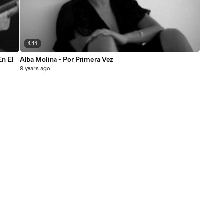
4:11
En El
Alba Molina - Por Primera Vez
9 years ago