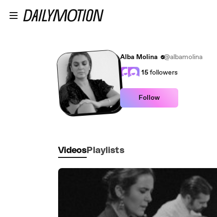
Skip to main content
Alba Molina
@albamolina
15
followers
Follow
Videos
Playlists