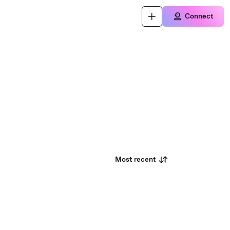
Connect
Most recent