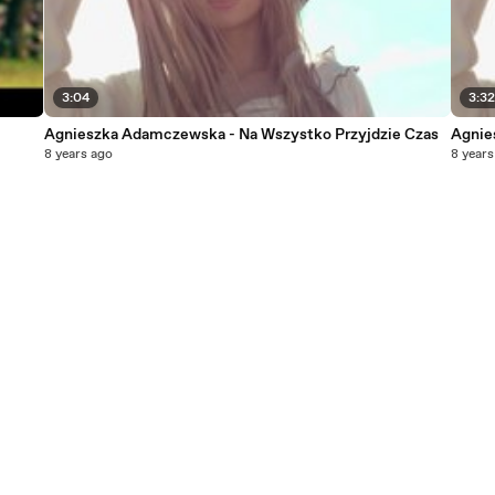
3:04
3:3
Agnieszka Adamczewska - Na Wszystko Przyjdzie Czas
Agnie
8 years ago
8 years