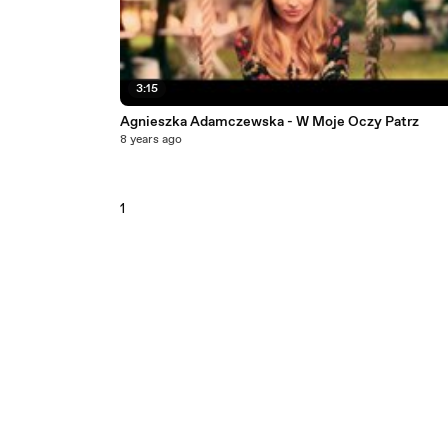
3:15
Agnieszka Adamczewska - W Moje Oczy Patrz
8 years ago
1