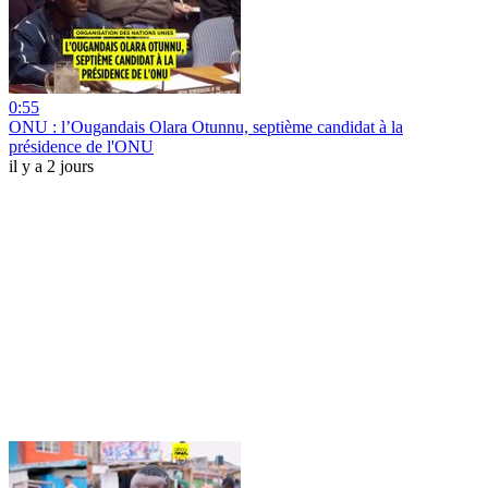
0:55
ONU : l’Ougandais Olara Otunnu, septième candidat à la
présidence de l'ONU
il y a 2 jours