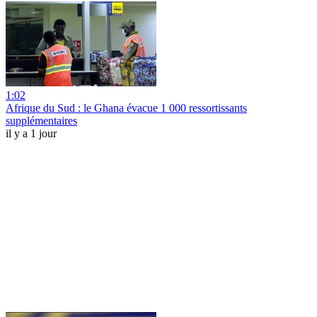
1:02
Afrique du Sud : le Ghana évacue 1 000 ressortissants
supplémentaires
il y a 1 jour