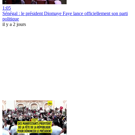
1:05
Sénégal : le président Diomaye Faye lance officiellement son parti
politique
il y a 2 jours