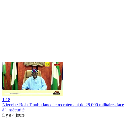
1:18
Nigeria : Bola Tinubu lance le recrutement de 28 000 militaires face
à l'insécurité
il y a 4 jours