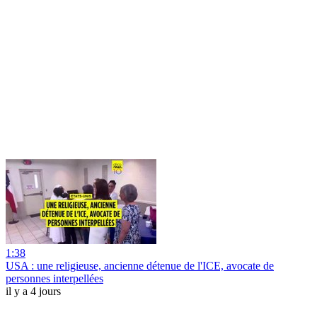
1:38
USA : une religieuse, ancienne détenue de l'ICE, avocate de
personnes interpellées
il y a 4 jours