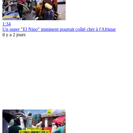
1:34
Un super "El Nino" imminent pourrait coûté cher à l'Afrique
il y a 2 jours