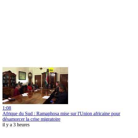
1:08
Afrique du Sud : Ramaphosa mise sur l'Union africaine pour
désamorcer la crise migratoire
il y a 3 heures