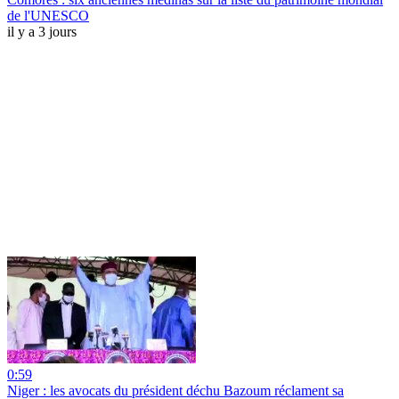
de l'UNESCO
il y a 3 jours
0:59
Niger : les avocats du président déchu Bazoum réclament sa