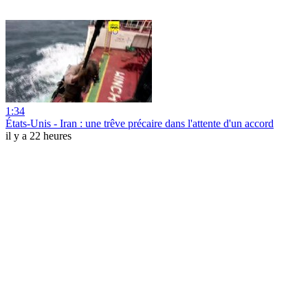
1:34
États-Unis - Iran : une trêve précaire dans l'attente d'un accord
il y a 22 heures