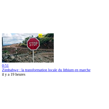
0:51
Zimbabwe : la transformation locale du lithium en marche
il y a 19 heures