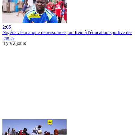
2:06
Nigéria : le manque de ressources, un frein à l'éducation sportive des
jeunes
il y a 2 jours