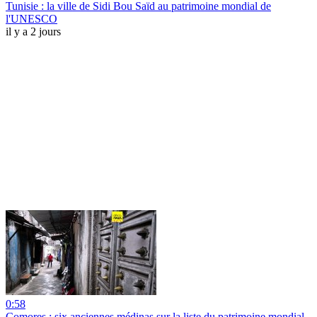
Tunisie : la ville de Sidi Bou Saïd au patrimoine mondial de
l'UNESCO
il y a 2 jours
0:58
Comores : six anciennes médinas sur la liste du patrimoine mondial