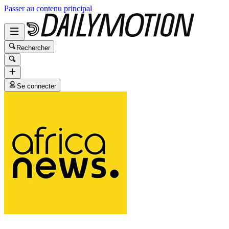
Passer au contenu principal
Rechercher
Se connecter