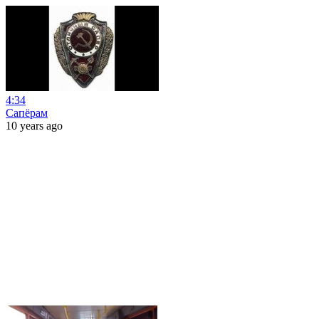
4:34
Сапёрам
10 years ago