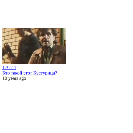
1:32:11
Кто такой этот Кустурица?
10 years ago