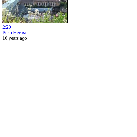
2:20
Река Нейва
10 years ago