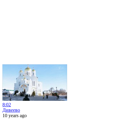
8:02
Дивеево
10 years ago