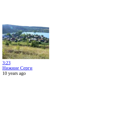
3:23
Нижние Серги
10 years ago