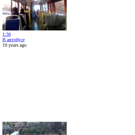
1:36
В автобусе
10 years ago