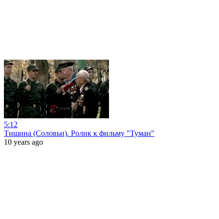
5:12
Тишина (Соловьи). Ролик к фильму "Туман"
10 years ago