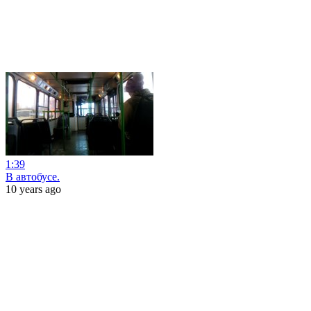
1:39
В автобусе.
10 years ago