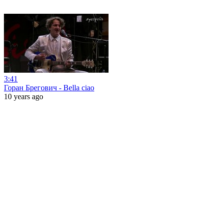
3:41
Горан Брегович - Bella ciao
10 years ago