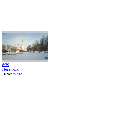
8:39
Невьянск
10 years ago