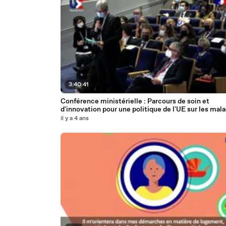
3:40:41
Conférence ministérielle : Parcours de soin et
d'innovation pour une politique de l'UE sur les mal
rares
il y a 4 ans