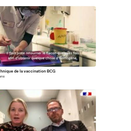
chnique de la vaccination BCG
 ans