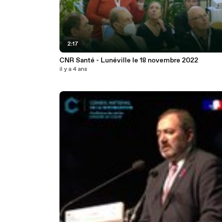
2:17
CNR Santé - Lunéville le 18 novembre 2022
il y a 4 ans