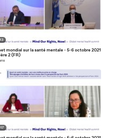
:13
t mondial sur la santé mentale - 5-6 octobre 2021
ière 2 (FR)
 ans
:17