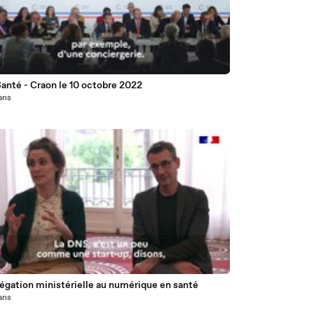
anté - Craon le 10 octobre 2022
 ans
6
égation ministérielle au numérique en santé
 ans