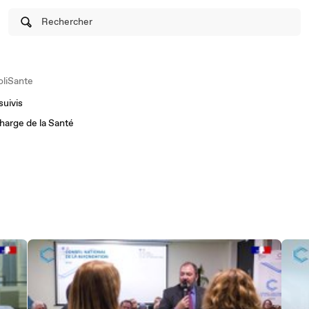
Rechercher
liSante
suivis
charge de la Santé