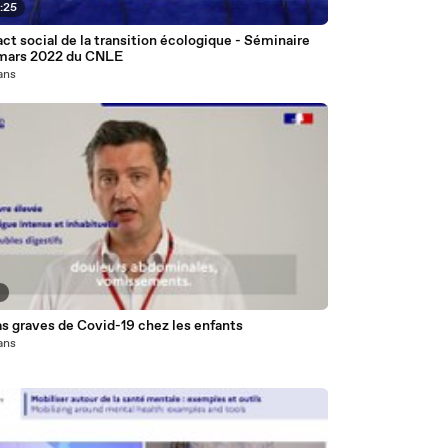
:25
ct social de la transition écologique - Séminaire
 mars 2022 du CNLE
 ans
9
s graves de Covid-19 chez les enfants
 ans