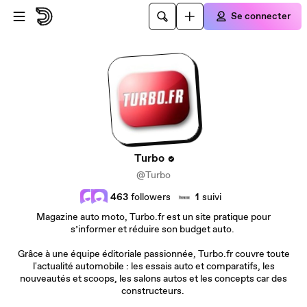
Passer au contenu principal
Se connecter
Turbo
@Turbo
463
followers
1
suivi
Magazine auto moto, Turbo.fr est un site pratique pour
s’informer et réduire son budget auto.
Grâce à une équipe éditoriale passionnée, Turbo.fr couvre toute
l'actualité automobile : les essais auto et comparatifs, les
nouveautés et scoops, les salons autos et les concepts car des
constructeurs.